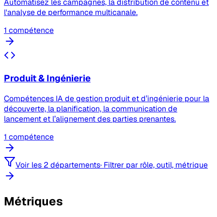
Automatisez les campagnes, la distribution de contenu et
l'analyse de performance multicanale.
1 compétence
Produit & Ingénierie
Compétences IA de gestion produit et d’ingénierie pour la
découverte, la planification, la communication de
lancement et l’alignement des parties prenantes.
1 compétence
Voir les 2 départements
·
Filtrer par rôle, outil, métrique
Métriques