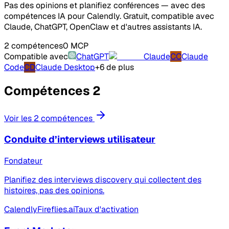
Pas des opinions et planifiez conférences — avec des
compétences IA pour Calendly. Gratuit, compatible avec
Claude, ChatGPT, OpenClaw et d'autres assistants IA.
2 compétences
0 MCP
Compatible avec
ChatGPT
Claude
CC
Claude
Code
CD
Claude Desktop
+6 de plus
Compétences
2
Voir les 2 compétences
Conduite d’interviews utilisateur
Fondateur
Planifiez des interviews discovery qui collectent des
histoires, pas des opinions.
Calendly
Fireflies.ai
Taux d'activation