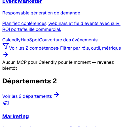
Event Marketer
Responsable génération de demande
Planifiez conférences, webinars et field events avec suivi
ROI portefeuille commercial.
Calendly
HubSpot
Couverture des événements
Voir les 2 compétences
·
Filtrer par rôle, outil, métrique
Aucun MCP pour Calendly pour le moment — revenez
bientôt
Départements
2
Voir les 2 départements
Marketing