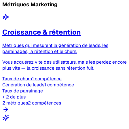
Métriques Marketing
Croissance & rétention
Métriques qui mesurent la génération de leads, les
parrainages, la rétention et le churn.
Vous acquérez vite des utilisateurs, mais les perdez encore
plus vite — la croissance sans rétention fuit.
Taux de churn
1 compétence
Génération de leads
1 compétence
Taux de parrainage
—
+ 2 de plus
2 métriques
2 compétences