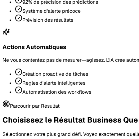
92% de précision des prédictions
Système d'alerte précoce
Prévision des résultats
Actions Automatiques
Ne vous contentez pas de mesurer—agissez. L'IA crée automa
Création proactive de tâches
Règles d'alerte intelligentes
Automatisation des workflows
Parcourir par Résultat
Choisissez le Résultat Business Que
Sélectionnez votre plus grand défi. Voyez exactement quell