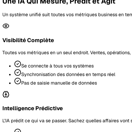
Une IA Qui Mesure, Prédit et Agit
Un système unifié suit toutes vos métriques business en temps
Visibilité Complète
Toutes vos métriques en un seul endroit. Ventes, opérations
Se connecte à tous vos systèmes
Synchronisation des données en temps réel
Pas de saisie manuelle de données
Intelligence Prédictive
L'IA prédit ce qui va se passer. Sachez quelles affaires vont 