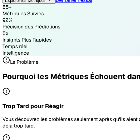
Démarrer l'essai
Explorer les Métriques
85+
Métriques Suivies
92%
Précision des Prédictions
5x
Insights Plus Rapides
Temps réel
Intelligence
Le Problème
Pourquoi les Métriques Échouent dans
Trop Tard pour Réagir
Vous découvrez les problèmes seulement après qu'ils aient d
déjà trop tard.