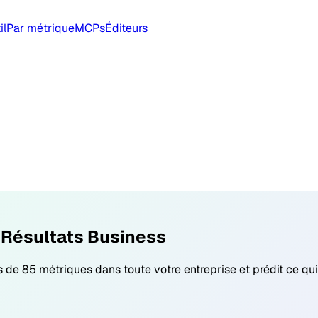
il
Par métrique
MCPs
Éditeurs
 Résultats Business
 de 85 métriques dans toute votre entreprise et prédit ce qu