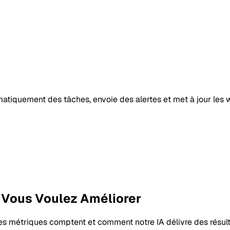
tiquement des tâches, envoie des alertes et met à jour les 
 Vous Voulez Améliorer
es métriques comptent et comment notre IA délivre des résul