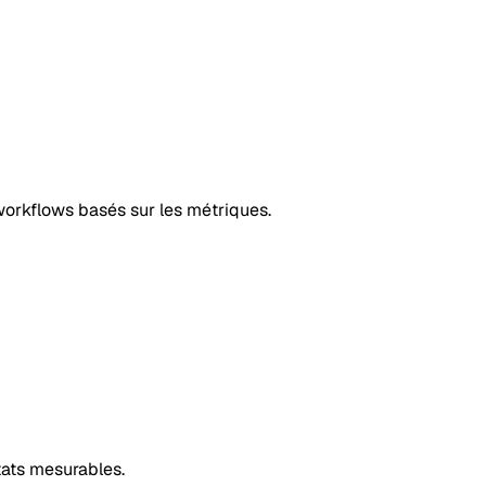
workflows basés sur les métriques.
tats mesurables.