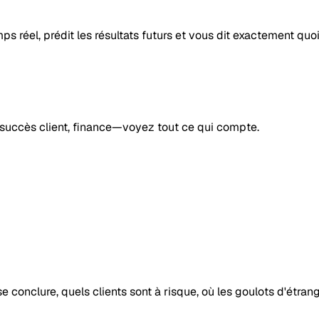
 réel, prédit les résultats futurs et vous dit exactement quoi 
, succès client, finance—voyez tout ce qui compte.
se conclure, quels clients sont à risque, où les goulots d'étra