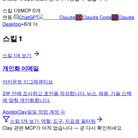
스킬 1개
MCP 0개
연동:
ChatGPT
Claude
CC
Claude Code
CD
Claude
Desktop
+6개 더
스킬
1
스킬 1개 보기
개인화 이메일
어카운트 이그제큐티브
2분 안에 조사하고 초안을 작성합니다. 뉴스, 채용, 기술 스택
에 맞춰 개인화합니다.
Apollo
Clay
일일 작업 계정 수
스킬 1개 보기
·
역할, 도구, 지표로 필터링
Clay 관련 MCP가 아직 없습니다 — 곧 다시 확인하세요