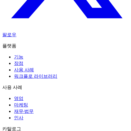
팔로우
플랫폼
기능
장점
사용 사례
워크플로 라이브러리
사용 사례
영업
마케팅
재무·법무
인사
카탈로그