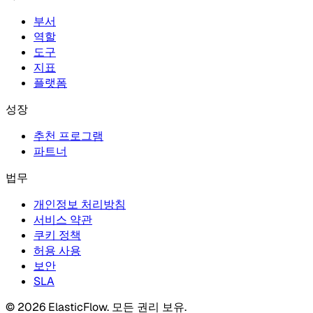
부서
역할
도구
지표
플랫폼
성장
추천 프로그램
파트너
법무
개인정보 처리방침
서비스 약관
쿠키 정책
허용 사용
보안
SLA
© 2026 ElasticFlow. 모든 권리 보유.