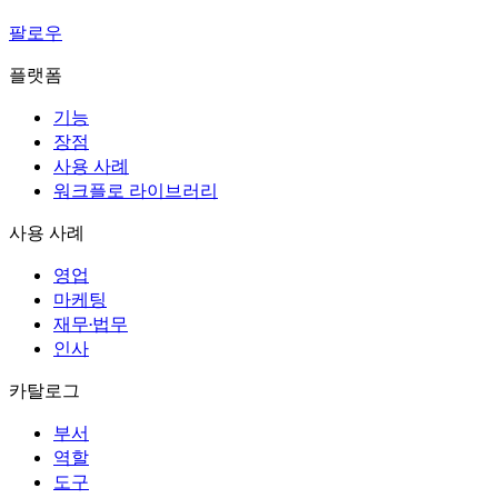
팔로우
플랫폼
기능
장점
사용 사례
워크플로 라이브러리
사용 사례
영업
마케팅
재무·법무
인사
카탈로그
부서
역할
도구