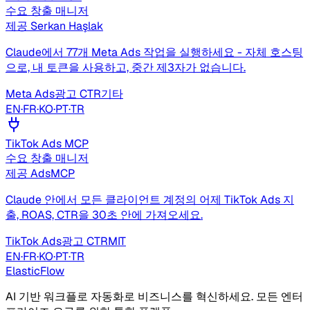
수요 창출 매니저
제공
Serkan Haşlak
Claude에서 77개 Meta Ads 작업을 실행하세요 - 자체 호스팅
으로, 내 토큰을 사용하고, 중간 제3자가 없습니다.
Meta Ads
광고 CTR
기타
EN
·
FR
·
KO
·
PT
·
TR
TikTok Ads MCP
수요 창출 매니저
제공
AdsMCP
Claude 안에서 모든 클라이언트 계정의 어제 TikTok Ads 지
출, ROAS, CTR을 30초 안에 가져오세요.
TikTok Ads
광고 CTR
MIT
EN
·
FR
·
KO
·
PT
·
TR
ElasticFlow
AI 기반 워크플로 자동화로 비즈니스를 혁신하세요. 모든 엔터