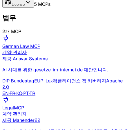
5 MCPs
License
법무
2개 MCP
German Law MCP
계약 관리자
제공
Ansvar Systems
AI 시대를 위한 gesetze-im-internet.de 대안입니다.
DIP Bundestag
EUR-Lex
컴플라이언스 갭 커버리지
Apache
2.0
EN
·
FR
·
KO
·
PT
·
TR
LegalMCP
계약 관리자
제공
Mahender22