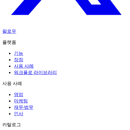
팔로우
플랫폼
기능
장점
사용 사례
워크플로 라이브러리
사용 사례
영업
마케팅
재무·법무
인사
카탈로그