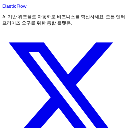
ElasticFlow
AI 기반 워크플로 자동화로 비즈니스를 혁신하세요. 모든 엔터
프라이즈 요구를 위한 통합 플랫폼.