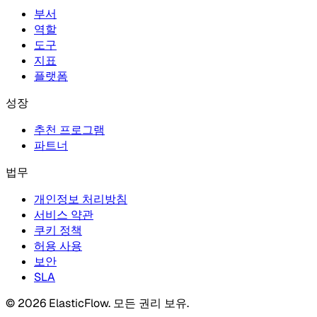
부서
역할
도구
지표
플랫폼
성장
추천 프로그램
파트너
법무
개인정보 처리방침
서비스 약관
쿠키 정책
허용 사용
보안
SLA
© 2026 ElasticFlow. 모든 권리 보유.