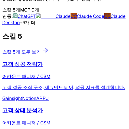
스킬 5개
MCP 0개
연동:
ChatGPT
Claude
CC
Claude Code
CD
Claude
Desktop
+6개 더
스킬
5
스킬 5개 모두 보기
고객 성공 전략가
어카운트 매니저 / CSM
고객 성공 조직 구조, 세그먼트 티어, 성공 지표를 설계합니다.
Gainsight
Notion
ARPU
고객 상태 분석가
어카운트 매니저 / CSM