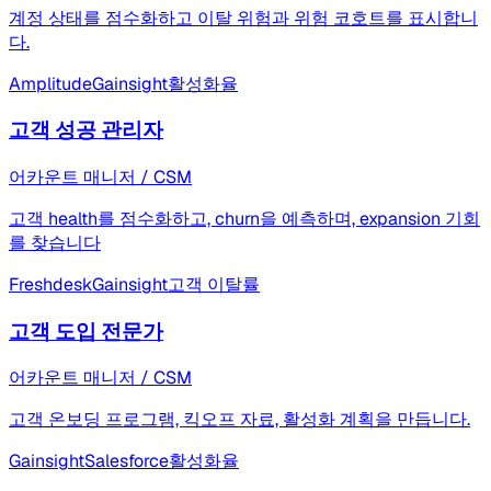
계정 상태를 점수화하고 이탈 위험과 위험 코호트를 표시합니
다.
Amplitude
Gainsight
활성화율
고객 성공 관리자
어카운트 매니저 / CSM
고객 health를 점수화하고, churn을 예측하며, expansion 기회
를 찾습니다
Freshdesk
Gainsight
고객 이탈률
고객 도입 전문가
어카운트 매니저 / CSM
고객 온보딩 프로그램, 킥오프 자료, 활성화 계획을 만듭니다.
Gainsight
Salesforce
활성화율