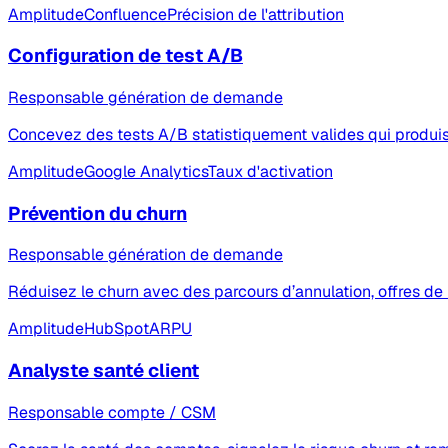
Amplitude
Confluence
Précision de l'attribution
Configuration de test A/B
Responsable génération de demande
Concevez des tests A/B statistiquement valides qui produis
Amplitude
Google Analytics
Taux d'activation
Prévention du churn
Responsable génération de demande
Réduisez le churn avec des parcours d’annulation, offres d
Amplitude
HubSpot
ARPU
Analyste santé client
Responsable compte / CSM