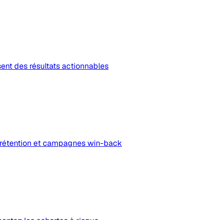
ent des résultats actionnables
e rétention et campagnes win-back