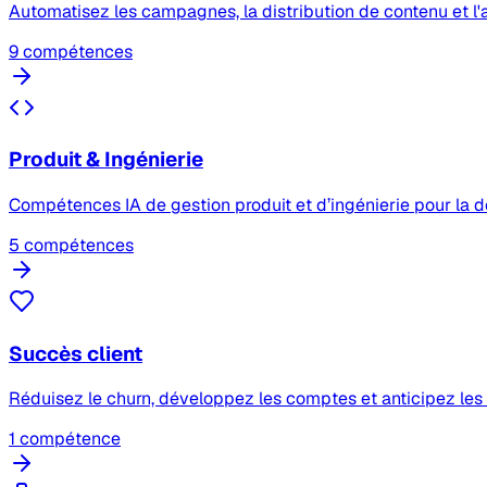
Automatisez les campagnes, la distribution de contenu et l
9 compétences
Produit & Ingénierie
Compétences IA de gestion produit et d’ingénierie pour la d
5 compétences
Succès client
Réduisez le churn, développez les comptes et anticipez les b
1 compétence