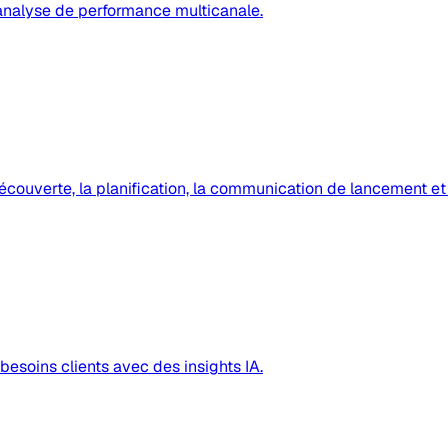
'analyse de performance multicanale.
écouverte, la planification, la communication de lancement et
esoins clients avec des insights IA.