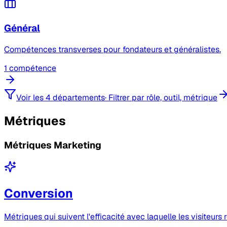
Général
Compétences transverses pour fondateurs et généralistes.
1 compétence
Voir les 4 départements
·
Filtrer par rôle, outil, métrique
Métriques
Métriques Marketing
Conversion
Métriques qui suivent l'efficacité avec laquelle les visiteurs 