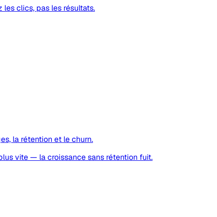
les clics, pas les résultats.
s, la rétention et le churn.
lus vite — la croissance sans rétention fuit.