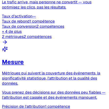
Le trafic arrive, mais personne ne convertit — vous
optimisez les clics, pas les résultats.
Taux d'activation
—
Taux de rebond
1 compétence
Taux de conversion
2 compétences
+ 4 de plus
2 métriques
2 compétences
Mesure
Métriques qui suivent la couverture des événements, la
significativité statistique, l'attribution et la qualité des
données.
Vous prenez des décisions sur des données peu fiables —
l'attribution est cassée et des événements manquent.
Précision de l'attribution
1 compétence