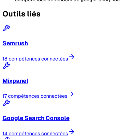
Outils liés
Semrush
18 compétences connectées
Mixpanel
17 compétences connectées
Google Search Console
14 compétences connectées