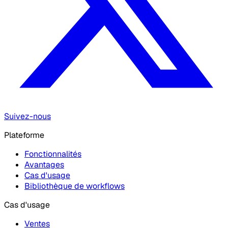
Suivez-nous
Plateforme
Fonctionnalités
Avantages
Cas d'usage
Bibliothèque de workflows
Cas d'usage
Ventes