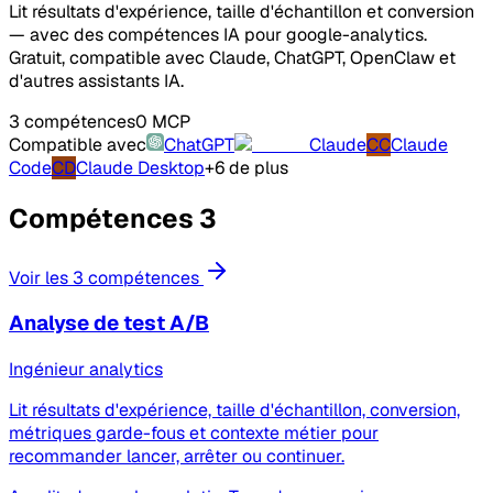
Lit résultats d'expérience, taille d'échantillon et conversion
— avec des compétences IA pour google-analytics.
Gratuit, compatible avec Claude, ChatGPT, OpenClaw et
d'autres assistants IA.
3 compétences
0 MCP
Compatible avec
ChatGPT
Claude
CC
Claude
Code
CD
Claude Desktop
+6 de plus
Compétences
3
Voir les 3 compétences
Analyse de test A/B
Ingénieur analytics
Lit résultats d'expérience, taille d'échantillon, conversion,
métriques garde-fous et contexte métier pour
recommander lancer, arrêter ou continuer.