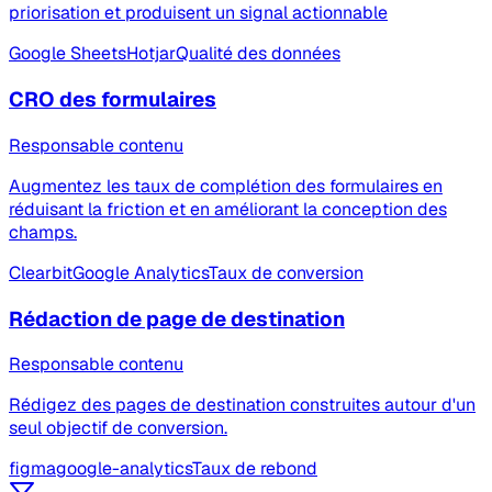
priorisation et produisent un signal actionnable
Google Sheets
Hotjar
Qualité des données
CRO des formulaires
Responsable contenu
Augmentez les taux de complétion des formulaires en
réduisant la friction et en améliorant la conception des
champs.
Clearbit
Google Analytics
Taux de conversion
Rédaction de page de destination
Responsable contenu
Rédigez des pages de destination construites autour d'un
seul objectif de conversion.
figma
google-analytics
Taux de rebond