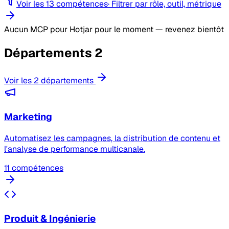
Voir les 13 compétences
·
Filtrer par rôle, outil, métrique
Aucun MCP pour Hotjar pour le moment — revenez bientôt
Départements
2
Voir les 2 départements
Marketing
Automatisez les campagnes, la distribution de contenu et
l'analyse de performance multicanale.
11 compétences
Produit & Ingénierie