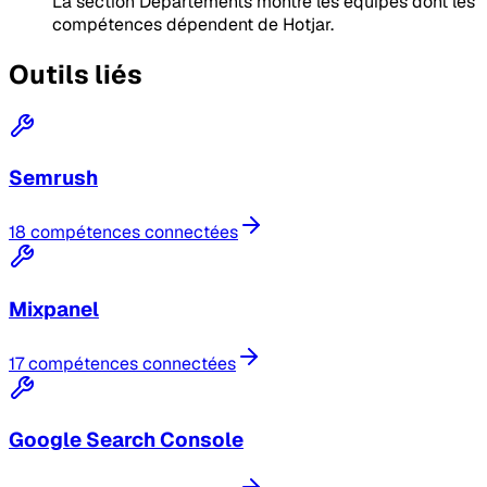
La section Départements montre les équipes dont les
compétences dépendent de Hotjar.
Outils liés
Semrush
18 compétences connectées
Mixpanel
17 compétences connectées
Google Search Console