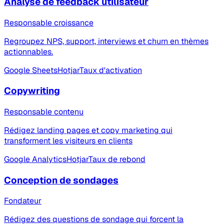
Analyse de feedback utilisateur
Responsable croissance
Regroupez NPS, support, interviews et churn en thèmes
actionnables.
Google Sheets
Hotjar
Taux d'activation
Copywriting
Responsable contenu
Rédigez landing pages et copy marketing qui
transforment les visiteurs en clients
Google Analytics
Hotjar
Taux de rebond
Conception de sondages
Fondateur
Rédigez des questions de sondage qui forcent la