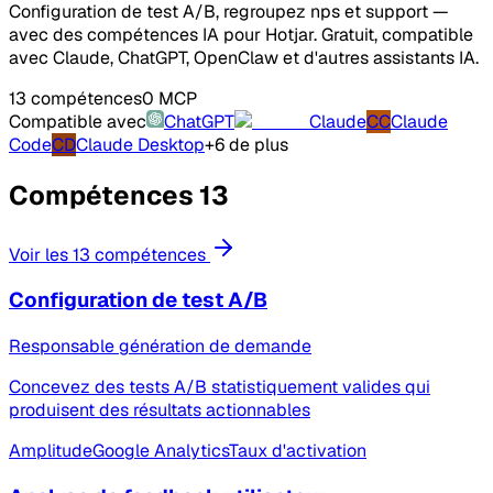
Configuration de test A/B, regroupez nps et support —
avec des compétences IA pour Hotjar. Gratuit, compatible
avec Claude, ChatGPT, OpenClaw et d'autres assistants IA.
13 compétences
0 MCP
Compatible avec
ChatGPT
Claude
CC
Claude
Code
CD
Claude Desktop
+6 de plus
Compétences
13
Voir les 13 compétences
Configuration de test A/B
Responsable génération de demande
Concevez des tests A/B statistiquement valides qui
produisent des résultats actionnables
Amplitude
Google Analytics
Taux d'activation