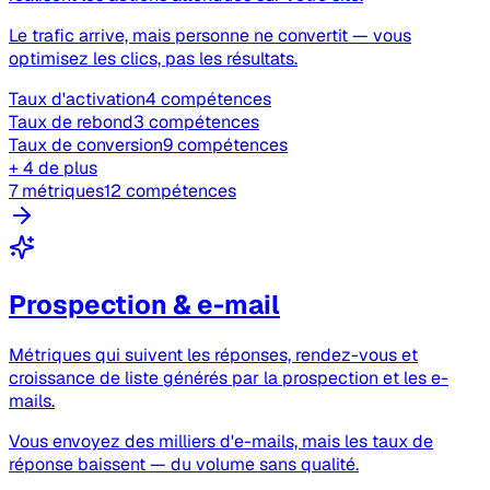
Le trafic arrive, mais personne ne convertit — vous
optimisez les clics, pas les résultats.
Taux d'activation
4 compétences
Taux de rebond
3 compétences
Taux de conversion
9 compétences
+ 4 de plus
7 métriques
12 compétences
Prospection & e-mail
Métriques qui suivent les réponses, rendez-vous et
croissance de liste générés par la prospection et les e-
mails.
Vous envoyez des milliers d'e-mails, mais les taux de
réponse baissent — du volume sans qualité.