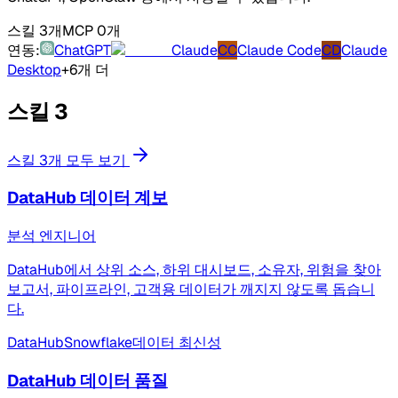
스킬 3개
MCP 0개
연동:
ChatGPT
Claude
CC
Claude Code
CD
Claude
Desktop
+6개 더
스킬
3
스킬 3개 모두 보기
DataHub 데이터 계보
분석 엔지니어
DataHub에서 상위 소스, 하위 대시보드, 소유자, 위험을 찾아
보고서, 파이프라인, 고객용 데이터가 깨지지 않도록 돕습니
다.
DataHub
Snowflake
데이터 최신성
DataHub 데이터 품질