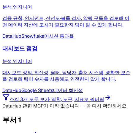
분석 엔지니어
검증 규칙, 인시던트, 신선도·볼륨 검사, 알림 구독을 검토해 어
떤 데이터 자산에 조치가 필요한지 팀이 알 수 있게 합니다.
DataHub
Snowflake
어서션 통과율
대시보드 점검
분석 엔지니어
대시보드 정의, 최신성, 필터, 담당자, 출처 시스템, 명확한 모순
을 검토해 팀이 숫자를 사용해도 안전한지 알게 합니다.
DataHub
Google Sheets
데이터 최신성
스킬 3개 모두 보기
·
역할, 도구, 지표로 필터링
DataHub 관련 MCP가 아직 없습니다 — 곧 다시 확인하세요
부서
1