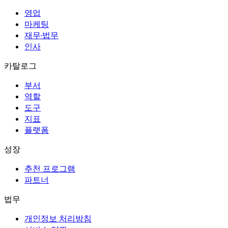
영업
마케팅
재무·법무
인사
카탈로그
부서
역할
도구
지표
플랫폼
성장
추천 프로그램
파트너
법무
개인정보 처리방침