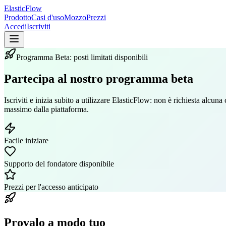
ElasticFlow
Prodotto
Casi d'uso
Mozzo
Prezzi
Accedi
Iscriviti
Programma Beta: posti limitati disponibili
Partecipa al nostro programma beta
Iscriviti e inizia subito a utilizzare ElasticFlow: non è richiesta alcu
massimo dalla piattaforma.
Facile iniziare
Supporto del fondatore disponibile
Prezzi per l'accesso anticipato
Provalo a modo tuo