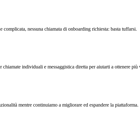
ne complicata, nessuna chiamata di onboarding richiesta: basta tuffarsi.
 chiamate individuali e messaggistica diretta per aiutarti a ottenere più 
funzionalità mentre continuiamo a migliorare ed espandere la piattaforma.