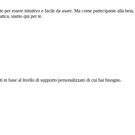
ato per essere intuitivo e facile da usare. Ma come partecipante alla beta,
atica, siamo qui per te.
i in base al livello di supporto personalizzato di cui hai bisogno.