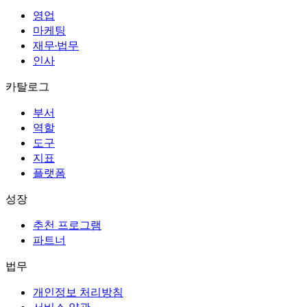
영업
마케팅
재무·법무
인사
카탈로그
부서
역할
도구
지표
플랫폼
성장
추천 프로그램
파트너
법무
개인정보 처리방침