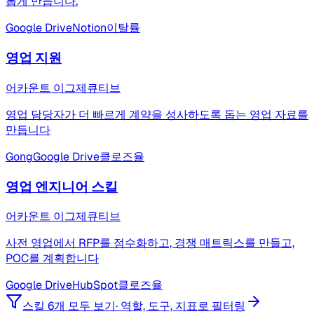
롭게 만듭니다.
Google Drive
Notion
이탈률
영업 지원
어카운트 이그제큐티브
영업 담당자가 더 빠르게 계약을 성사하도록 돕는 영업 자료를
만듭니다
Gong
Google Drive
클로즈율
영업 엔지니어 스킬
어카운트 이그제큐티브
사전 영업에서 RFP를 점수화하고, 경쟁 매트릭스를 만들고,
POC를 계획합니다
Google Drive
HubSpot
클로즈율
스킬 6개 모두 보기
·
역할, 도구, 지표로 필터링