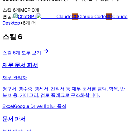
스킬 6개
MCP 0개
연동:
ChatGPT
Claude
CC
Claude Code
CD
Claude
Desktop
+6개 더
스킬
6
스킬 6개 모두 보기
재무 문서 파서
재무 관리자
청구서, 영수증, 명세서, 견적서 등 재무 문서를 금액, 항목, 반
복 비용, 카테고리, 검토 플래그로 구조화합니다.
Excel
Google Drive
데이터 품질
문서 파서