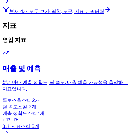
부서 4개 모두 보기
·
역할, 도구, 지표로 필터링
지표
영업 지표
매출 및 예측
분기마다 예측 정확도, 딜 속도, 매출 예측 가능성을 측정하는
지표입니다.
클로즈율
스킬 2개
딜 속도
스킬 2개
예측 정확도
스킬 1개
+ 1개 더
3개 지표
스킬 3개