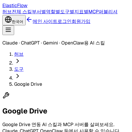
ElasticFlow
허브
전체 스킬
부서별
역할별
도구별
지표별
MCP
퍼블리셔
메인 사이트
로그인
회원가입
한국어
Claude · ChatGPT · Gemini · OpenClaw용 AI 스킬
허브
도구
Google Drive
Google Drive
Google Drive 연동 AI 스킬과 MCP 서버를 살펴보세요.
Claude, ChatGPT, OpenClaw 등에서 사용할 수 있습니다.