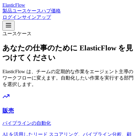
ElasticFlow
製品
ユースケース
ハブ
価格
ログイン
サインアップ
ユースケース
あなたの仕事のために ElasticFlow を見
つけてください
ElasticFlow は、チームの定期的な作業をエージェント主導の
ワークフローに変えます。自動化したい作業を実行する部門
を選択します。
販売
パイプラインの自動化
AI を活用したリード スコアリング、パイプライン分析、顧