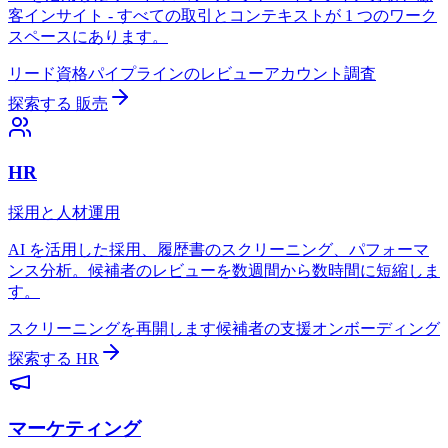
客インサイト - すべての取引とコンテキストが 1 つのワーク
スペースにあります。
リード資格
パイプラインのレビュー
アカウント調査
探索する
販売
HR
採用と人材運用
AI を活用した採用、履歴書のスクリーニング、パフォーマ
ンス分析。候補者のレビューを数週間から数時間に短縮しま
す。
スクリーニングを再開します
候補者の支援
オンボーディング
探索する
HR
マーケティング