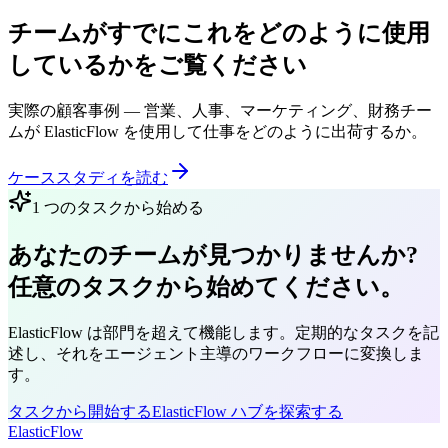
チームがすでにこれをどのように使用
しているかをご覧ください
実際の顧客事例 — 営業、人事、マーケティング、財務チー
ムが ElasticFlow を使用して仕事をどのように出荷するか。
ケーススタディを読む
1 つのタスクから始める
あなたのチームが見つかりませんか?
任意のタスクから始めてください。
ElasticFlow は部門を超えて機能します。定期的なタスクを記
述し、それをエージェント主導のワークフローに変換しま
す。
タスクから開始する
ElasticFlow ハブを探索する
ElasticFlow