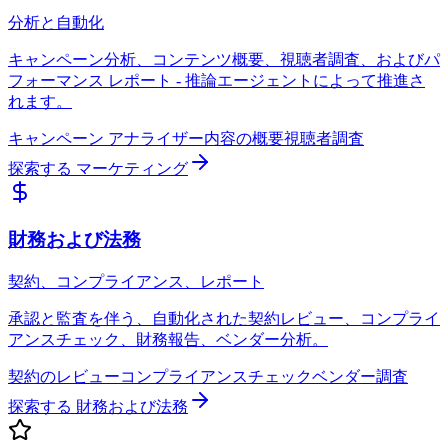
分析と自動化
キャンペーン分析、コンテンツ概要、視聴者調査、およびパ
フォーマンス レポート - 推論エージェントによって推進さ
れます。
キャンペーン アナライザー
内容の概要
視聴者調査
探索する
マーケティング
財務および法務
契約、コンプライアンス、レポート
承認と監査を伴う、自動化された契約レビュー、コンプライ
アンスチェック、財務報告、ベンダー分析。
契約のレビュー
コンプライアンスチェック
ベンダー調査
探索する
財務および法務