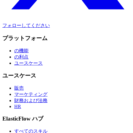
フォローしてください
プラットフォーム
の機能
の利点
ユースケース
ユースケース
販売
マーケティング
財務および法務
HR
ElasticFlow ハブ
すべてのスキル