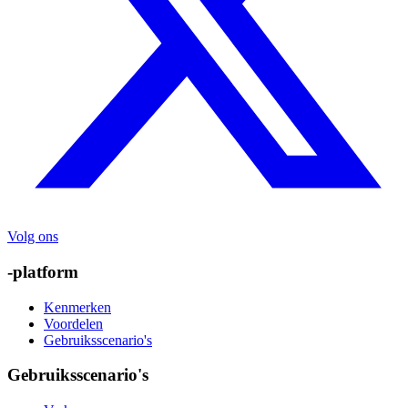
Volg ons
-platform
Kenmerken
Voordelen
Gebruiksscenario's
Gebruiksscenario's