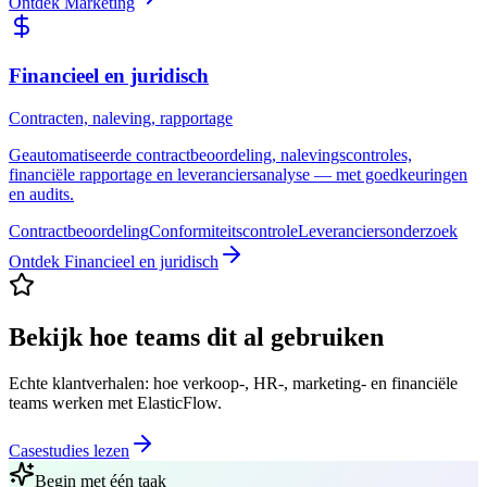
Ontdek
Marketing
Financieel en juridisch
Contracten, naleving, rapportage
Geautomatiseerde contractbeoordeling, nalevingscontroles,
financiële rapportage en leveranciersanalyse — met goedkeuringen
en audits.
Contractbeoordeling
Conformiteitscontrole
Leveranciersonderzoek
Ontdek
Financieel en juridisch
Bekijk hoe teams dit al gebruiken
Echte klantverhalen: hoe verkoop-, HR-, marketing- en financiële
teams werken met ElasticFlow.
Casestudies lezen
Begin met één taak