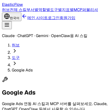
ElasticFlow
허브
전체 스킬
부서별
역할별
도구별
지표별
MCP
퍼블리셔
메인 사이트
로그인
회원가입
한국어
Claude · ChatGPT · Gemini · OpenClaw용 AI 스킬
허브
도구
Google Ads
Google Ads
Google Ads 연동 AI 스킬과 MCP 서버를 살펴보세요. Claude,
ChatGPT, OpenClaw 등에서 사용할 수 있습니다.