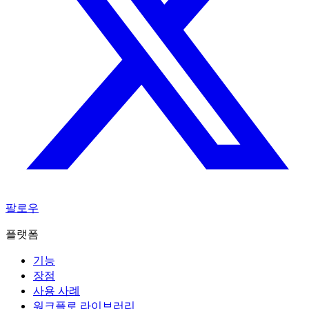
팔로우
플랫폼
기능
장점
사용 사례
워크플로 라이브러리