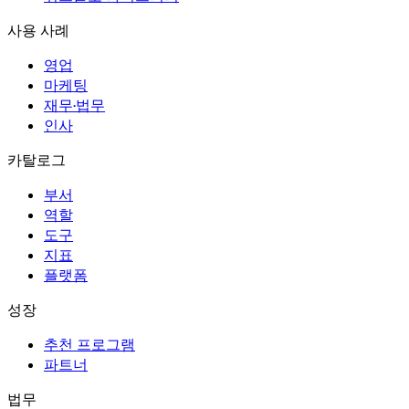
사용 사례
영업
마케팅
재무·법무
인사
카탈로그
부서
역할
도구
지표
플랫폼
성장
추천 프로그램
파트너
법무