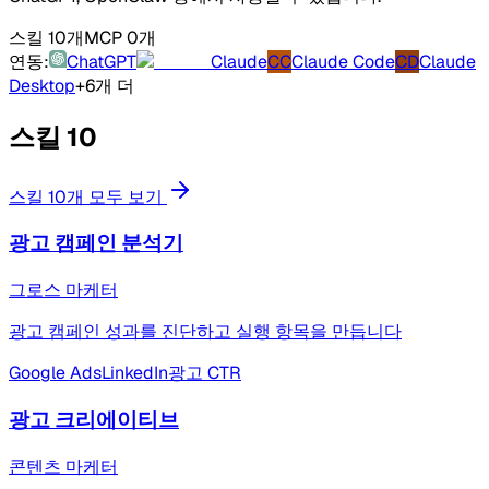
스킬 10개
MCP 0개
연동:
ChatGPT
Claude
CC
Claude Code
CD
Claude
Desktop
+6개 더
스킬
10
스킬 10개 모두 보기
광고 캠페인 분석기
그로스 마케터
광고 캠페인 성과를 진단하고 실행 항목을 만듭니다
Google Ads
LinkedIn
광고 CTR
광고 크리에이티브
콘텐츠 마케터