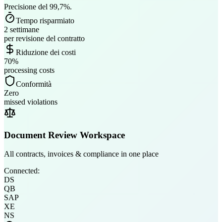
Precisione del 99,7%.
Tempo risparmiato
2 settimane
per revisione del contratto
Riduzione dei costi
70%
processing costs
Conformità
Zero
missed violations
Document Review Workspace
All contracts, invoices & compliance in one place
Connected:
DS
QB
SAP
XE
NS