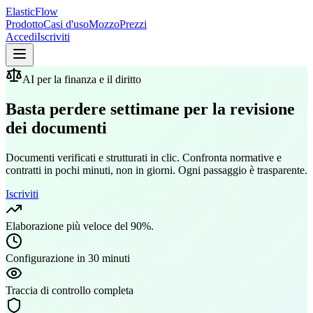
ElasticFlow
Prodotto
Casi d'uso
Mozzo
Prezzi
Accedi
Iscriviti
AI per la finanza e il diritto
Basta perdere settimane per la revisione
dei documenti
Documenti verificati e strutturati in clic. Confronta normative e
contratti in pochi minuti, non in giorni. Ogni passaggio è trasparente.
Iscriviti
Elaborazione più veloce del 90%.
Configurazione in 30 minuti
Traccia di controllo completa