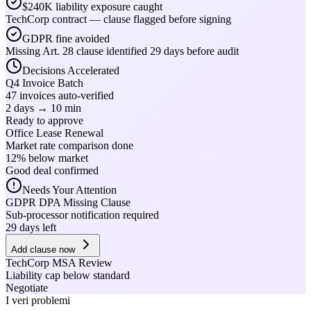
$240K liability exposure caught
TechCorp contract — clause flagged before signing
GDPR fine avoided
Missing Art. 28 clause identified 29 days before audit
Decisions Accelerated
Q4 Invoice Batch
47 invoices auto-verified
2 days → 10 min
Ready to approve
Office Lease Renewal
Market rate comparison done
12% below market
Good deal confirmed
Needs Your Attention
GDPR DPA Missing Clause
Sub-processor notification required
29 days left
Add clause now
TechCorp MSA Review
Liability cap below standard
Negotiate
I veri problemi