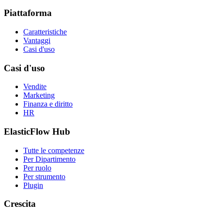
Piattaforma
Caratteristiche
Vantaggi
Casi d'uso
Casi d'uso
Vendite
Marketing
Finanza e diritto
HR
ElasticFlow Hub
Tutte le competenze
Per Dipartimento
Per ruolo
Per strumento
Plugin
Crescita