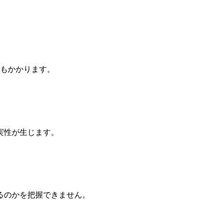
間もかかります。
実性が生じます。
るのかを把握できません。