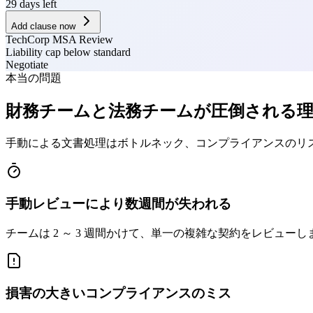
29 days left
Add clause now
TechCorp MSA Review
Liability cap below standard
Negotiate
本当の問題
財務チームと法務チームが圧倒される
手動による文書処理はボトルネック、コンプライアンスのリ
手動レビューにより数週間が失われる
チームは 2 ～ 3 週間かけて、単一の複雑な契約をレビュ
損害の大きいコンプライアンスのミス