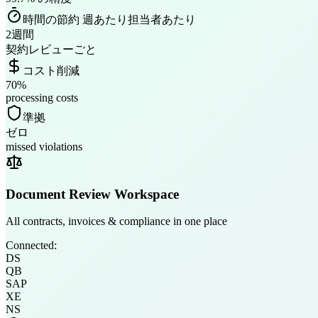
時間の節約 週あたり担当者あたり
2週間
契約レビューごと
コスト削減
70%
processing costs
準拠
ゼロ
missed violations
Document Review Workspace
All contracts, invoices & compliance in one place
Connected:
DS
QB
SAP
XE
NS