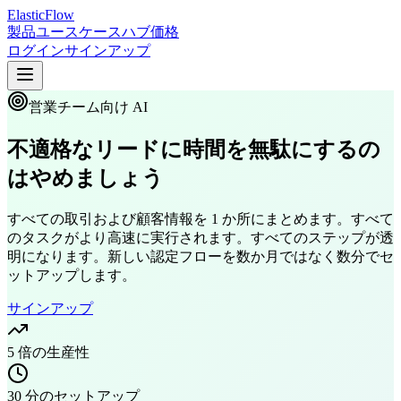
ElasticFlow
製品
ユースケース
ハブ
価格
ログイン
サインアップ
営業チーム向け AI
不適格なリードに時間を無駄にするの
はやめましょう
すべての取引および顧客情報を 1 か所にまとめます。すべて
のタスクがより高速に実行されます。すべてのステップが透
明になります。新しい認定フローを数か月ではなく数分でセ
ットアップします。
サインアップ
5 倍の生産性
30 分のセットアップ