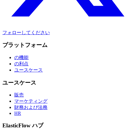
フォローしてください
プラットフォーム
の機能
の利点
ユースケース
ユースケース
販売
マーケティング
財務および法務
HR
ElasticFlow ハブ