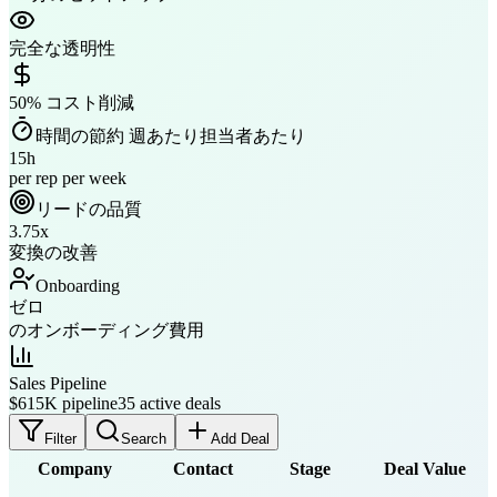
完全な透明性
50% コスト削減
時間の節約 週あたり担当者あたり
15h
per rep per week
リードの品質
3.75x
変換の改善
Onboarding
ゼロ
のオンボーディング費用
Sales Pipeline
$615K pipeline
35 active deals
Filter
Search
Add Deal
Company
Contact
Stage
Deal Value