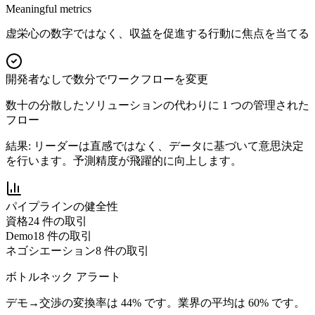
Meaningful metrics
虚栄心の数字ではなく、収益を促進する行動に焦点を当てる
開発者なしで数分でワークフローを変更
数十の分散したソリューションの代わりに 1 つの管理された
フロー
結果:
リーダーは直感ではなく、データに基づいて意思決定
を行います。予測精度が飛躍的に向上します。
パイプラインの健全性
資格
24 件の取引
Demo
18 件の取引
ネゴシエーション
8 件の取引
ボトルネック アラート
デモ→交渉の変換率は 44% です。業界の平均は 60% です。