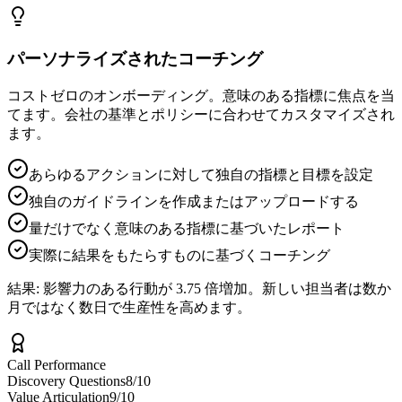
パーソナライズされたコーチング
コストゼロのオンボーディング。意味のある指標に焦点を当
てます。会社の基準とポリシーに合わせてカスタマイズされ
ます。
あらゆるアクションに対して独自の指標と目標を設定
独自のガイドラインを作成またはアップロードする
量だけでなく意味のある指標に基づいたレポート
実際に結果をもたらすものに基づくコーチング
結果:
影響力のある行動が 3.75 倍増加。新しい担当者は数か
月ではなく数日で生産性を高めます。
Call Performance
Discovery Questions
8/10
Value Articulation
9/10