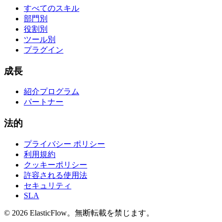
すべてのスキル
部門別
役割別
ツール別
プラグイン
成長
紹介プログラム
パートナー
法的
プライバシー ポリシー
利用規約
クッキーポリシー
許容される使用法
セキュリティ
SLA
© 2026 ElasticFlow。無断転載を禁じます。