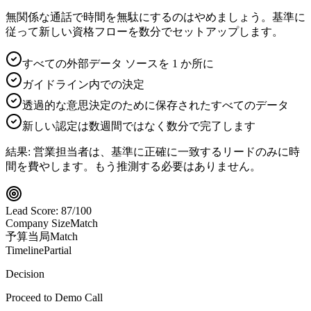
無関係な通話で時間を無駄にするのはやめましょう。基準に
従って新しい資格フローを数分でセットアップします。
すべての外部データ ソースを 1 か所に
ガイドライン内での決定
透過的な意思決定のために保存されたすべてのデータ
新しい認定は数週間ではなく数分で完了します
結果:
営業担当者は、基準に正確に一致するリードのみに時
間を費やします。もう推測する必要はありません。
Lead Score: 87/100
Company Size
Match
予算当局
Match
Timeline
Partial
Decision
Proceed to Demo Call