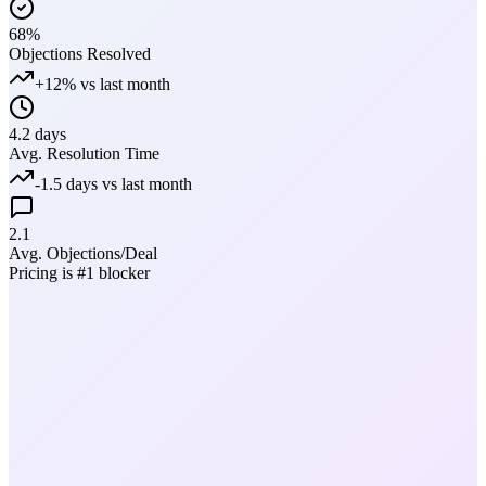
68%
Objections Resolved
+12% vs last month
4.2 days
Avg. Resolution Time
-1.5 days vs last month
2.1
Avg. Objections/Deal
Pricing is #1 blocker